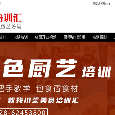
站！
网站地图xml
培训
火锅培训
店面开业视频
厨师培训资讯
培训留影