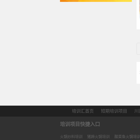
培训汇首页
短期培训项目
川
培训项目快捷入口
火锅炒料培训
猪蹄火锅培训
酸菜鱼火锅培