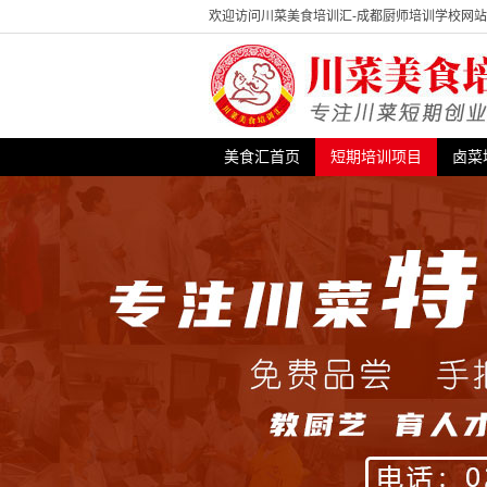
欢迎访问川菜美食培训汇-成都厨师培训学校网
美食汇首页
短期培训项目
卤菜