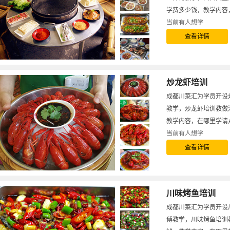
学费多少钱，教学内容
当前有
人想学
查看详情
炒龙虾培训
成都川菜汇为学员开设
教学，炒龙虾培训教做
教学内容，在哪里学请
当前有
人想学
查看详情
川味烤鱼培训
成都川菜汇为学员开设
傅教学，川味烤鱼培训