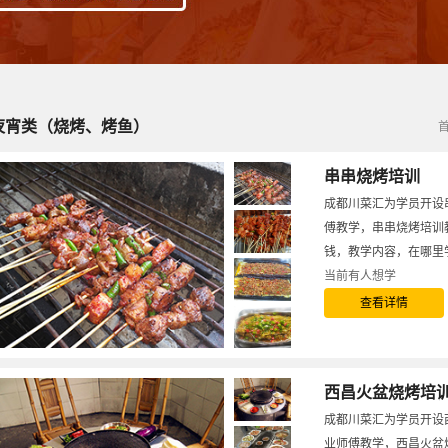
夜宵类（烧烤、烤鱼）
串串烧烤培训
成都川菜汇为学员开设
傅教学，串串烧烤培训
钱，教学内容，在哪里
当前有
人想学
查看详情
西昌火盆烧烤培
成都川菜汇为学员开设
业师傅教学，西昌火盆