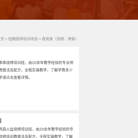
首页
>
短期厨师培训项目
>
夜宵类（烧烤、烤鱼）
串串烧烤培训班，由20余年教学经验的专业师
教做法及配方，全程实操教学，了解学费多少
学请点击查看详情。
训
西昌火盆烧烤培训班，由20余年教学经验的专
烧烤培训教做法及配方，全程实操教学，了解