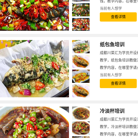
钱，教学内容，在哪里
当前有
人想学
查看详情
纸包鱼培训
成都川菜汇为学员开设
教学，纸包鱼培训教做
教学内容，在哪里学请
当前有
人想学
查看详情
冷淡杯培训
成都川菜汇为学员开设
教学，冷淡杯培训教做
教学内容，在哪里学请