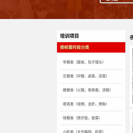
培训项目
按经营时段分类
早餐类（面食、包子馒头）
正餐类（中餐、卤菜、凉菜）
晚餐类（火锅、串串香、汤锅）
夜宵类（烧烤、龙虾、烤鱼）
快餐类（煲仔饭、冒菜）
小吃类（太空麻园、奶茶）