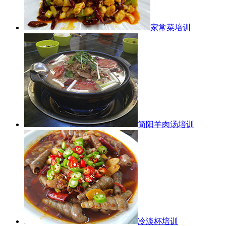
家常菜培训
简阳羊肉汤培训
冷淡杯培训