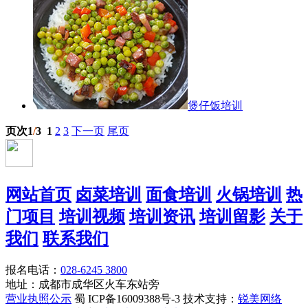
煲仔饭培训
页次1
/
3
1
2
3
下一页
尾页
网站首页
卤菜培训
面食培训
火锅培训
热
门项目
培训视频
培训资讯
培训留影
关于
我们
联系我们
报名电话：
028-6245 3800
地址：成都市成华区火车东站旁
营业执照公示
蜀 ICP备16009388号-3 技术支持：
锐美网络