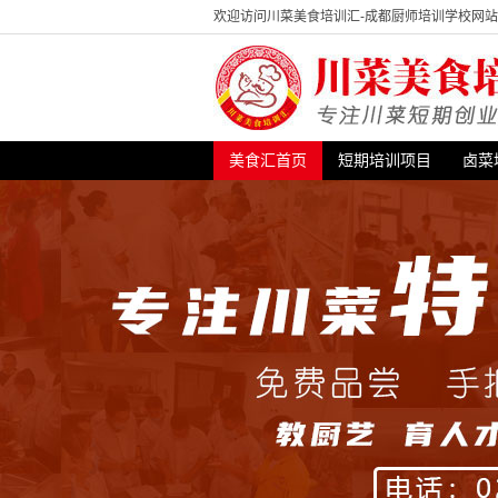
欢迎访问川菜美食培训汇-成都厨师培训学校网
美食汇首页
短期培训项目
卤菜