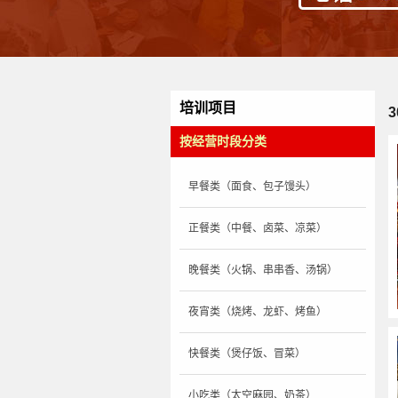
培训项目
按经营时段分类
早餐类（面食、包子馒头）
正餐类（中餐、卤菜、凉菜）
晚餐类（火锅、串串香、汤锅）
夜宵类（烧烤、龙虾、烤鱼）
快餐类（煲仔饭、冒菜）
小吃类（太空麻园、奶茶）