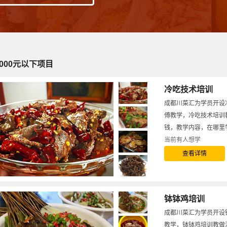
3000元以下项目
冷吃技术培训
成都川菜汇为学员开设
傅教学，冷吃技术培训
钱，教学内容，在哪里
当前有
人想学
查看详情
钵钵鸡培训
成都川菜汇为学员开设
教学，钵钵鸡培训教做