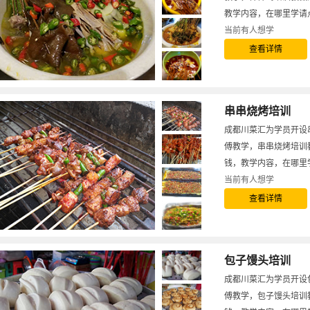
教学内容，在哪里学请
当前有
人想学
查看详情
串串烧烤培训
成都川菜汇为学员开设
傅教学，串串烧烤培训
钱，教学内容，在哪里
当前有
人想学
查看详情
包子馒头培训
成都川菜汇为学员开设
傅教学，包子馒头培训