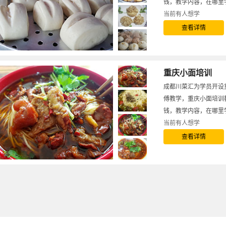
钱，教学内容，在哪里
当前有
人想学
查看详情
重庆小面培训
成都川菜汇为学员开设
傅教学，重庆小面培训
钱，教学内容，在哪里
当前有
人想学
查看详情