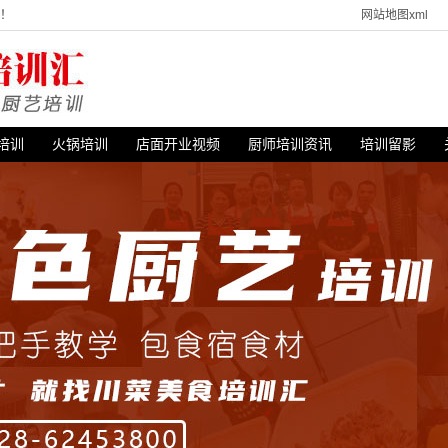
站！
网站地图xml
培训
火锅培训
店面开业视频
厨师培训资讯
培训留影