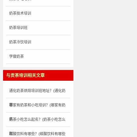
奶茶技术培训
奶茶培训班
奶茶冷饮培训
学做奶茶
与贡茶培训相关文章
通化奶茶烘焙培训班地址？(通化奶
茶
哪家有奶茶和小吃培训？(哪家有奶
茶
奶茶小吃怎么起名？(奶茶小吃怎么
起
碳酸饮料有哪些？(碳酸饮料有哪些