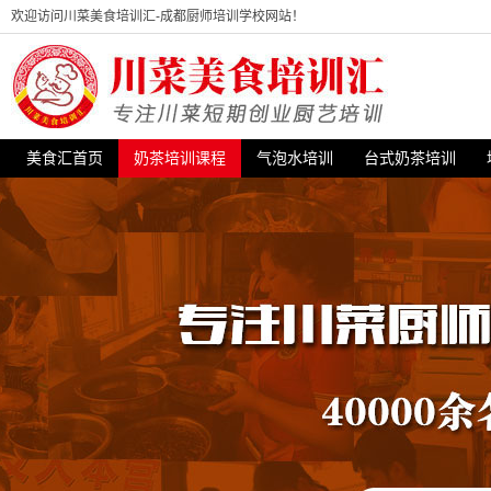
欢迎访问川菜美食培训汇-成都厨师培训学校网站！
美食汇首页
奶茶培训课程
气泡水培训
台式奶茶培训