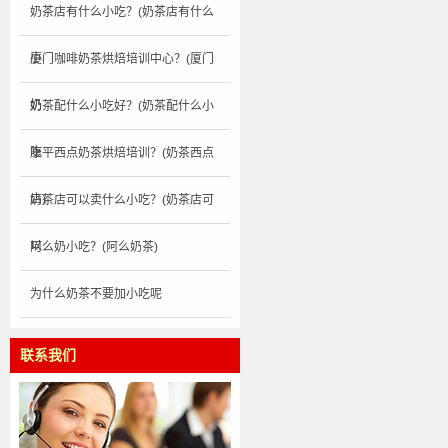
奶茶店有什么小吃？(奶茶店有什么
小
厦门咖啡奶茶烘焙培训中心？(厦门
奶
奶茶配什么小吃好？(奶茶配什么小
吃
康平西点奶茶烘焙培训？(奶茶西点
店)
奶茶店可以卖什么小吃？(奶茶店可
以
阿么奶小吃？(阿么奶茶)
为什么奶茶不要加小吃呢
联系我们