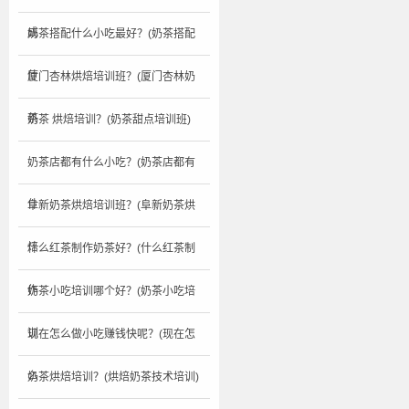
成
奶茶搭配什么小吃最好？(奶茶搭配
什
厦门杏林烘焙培训班？(厦门杏林奶
茶
奶茶 烘焙培训？(奶茶甜点培训班)
奶茶店都有什么小吃？(奶茶店都有
什
阜新奶茶烘焙培训班？(阜新奶茶烘
焙
什么红茶制作奶茶好？(什么红茶制
作
奶茶小吃培训哪个好？(奶茶小吃培
训
现在怎么做小吃赚钱快呢？(现在怎
么
奶茶烘焙培训？(烘焙奶茶技术培训)