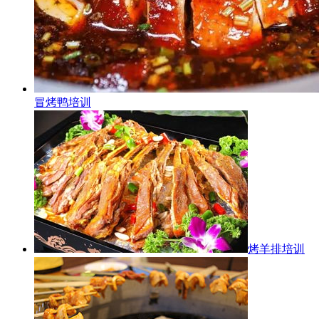
冒烤鸭培训
烤羊排培训