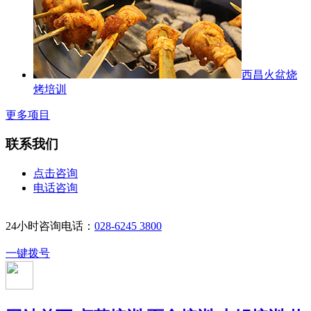
西昌火盆烧
烤培训
更多项目
联系我们
点击咨询
电话咨询
24小时咨询电话：
028-6245 3800
一键拨号