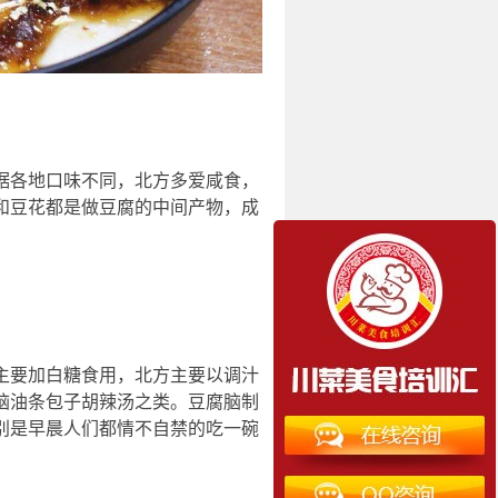
据各地口味不同，北方多爱咸食，
和豆花都是做豆腐的中间产物，成
主要加白糖食用，北方主要以调汁
脑油条包子胡辣汤之类。豆腐脑制
别是早晨人们都情不自禁的吃一碗