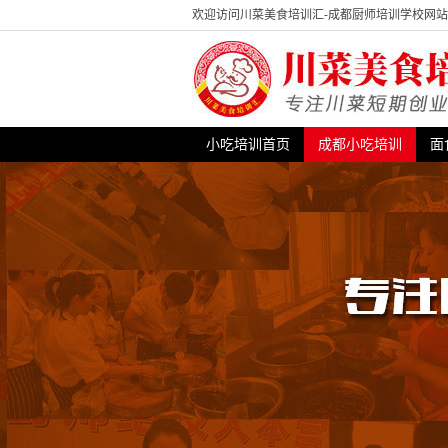
欢迎访问川菜美食培训汇-成都厨师培训学校网
小吃培训首页
成都小吃培训
面