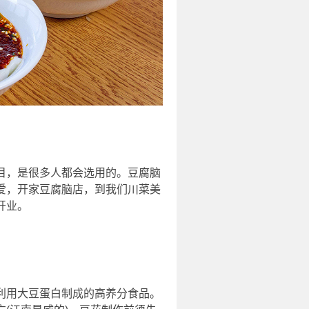
目，是很多人都会选用的。豆腐脑
爱，开家豆腐脑店，到我们川菜美
开业。
利用大豆蛋白制成的高养分食品。