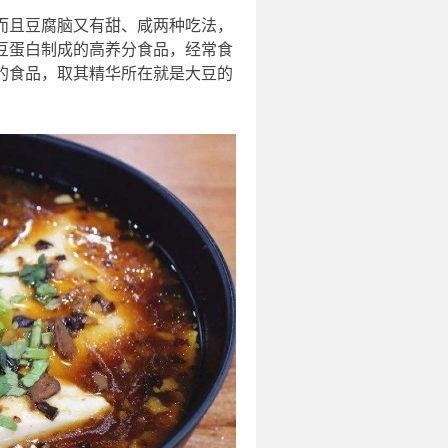
而且豆腐脑又有甜、咸两种吃法，
豆蛋白制成的高养分食品，经常食
的食品，取其精华所在就是大豆的