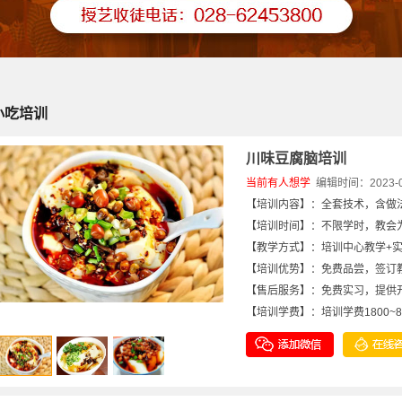
小吃培训
川味豆腐脑培训
当前有
人想学
编辑时间：2023-06-
【培训内容】：全套技术，含做
【培训时间】：不限学时，教会为
【教学方式】：培训中心教学+
【培训优势】：免费品尝，签订
【售后服务】：免费实习，提供
【培训学费】：培训学费1800~