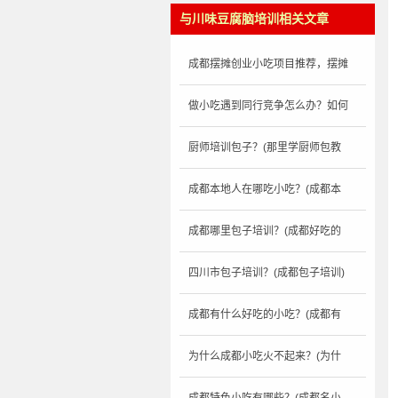
与川味豆腐脑培训相关文章
成都摆摊创业小吃项目推荐，摆摊
做小吃遇到同行竞争怎么办？如何
厨师培训包子？(那里学厨师包教
成都本地人在哪吃小吃？(成都本
成都哪里包子培训？(成都好吃的
四川市包子培训？(成都包子培训)
成都有什么好吃的小吃？(成都有
为什么成都小吃火不起来？(为什