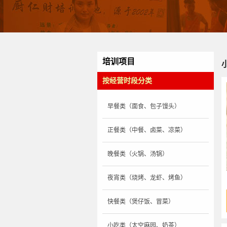
培训项目
按经营时段分类
早餐类（面食、包子馒头）
正餐类（中餐、卤菜、凉菜）
晚餐类（火锅、汤锅）
夜宵类（烧烤、龙虾、烤鱼）
快餐类（煲仔饭、冒菜）
小吃类（太空麻园、奶茶）