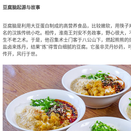
豆腐脑起源与故事
豆腐脑是利用大豆蛋白制成的高营养食品，比较嫩软，用筷子
名的汉族传统小吃。相传，淮南王刘安不务政事，野心很大，
生不老之术。于是，他召集术士门客于八公山下，燃起熊熊的
盐卤来炼丹，结果"炼"得雪白细腻的豆腐。它虽非灵丹妙药，
传开，风行于世。