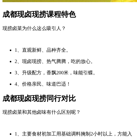
成都现卤现捞课程特色
现捞卤菜为什么这么吸引人？
1、直观新鲜、品种齐全。
2、现卤现捞、热气腾腾，吃的放心。
3、升级配方，香飘200米，味能引蝶。
4、价格亲民、味道巴适！
成都现卤现捞同行对比
现捞卤菜和其他卤味有什么区别呢？
1、主要食材初加工用基础调料腌制2小时以上，方能入