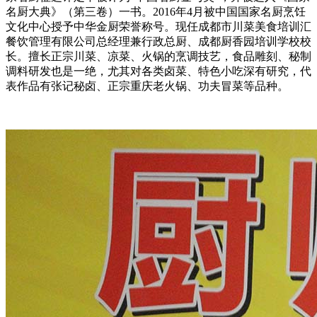
名厨大典》（第三卷）一书。2016年4月被中国国家名厨烹饪
文化中心授予中华金厨荣誉称号。现任成都市川菜美食培训汇
餐饮管理有限公司总经理兼行政总厨、成都厨香园培训学校校
长。擅长正宗川菜、凉菜、火锅的烹调技艺，食品雕刻、秘制
调料研发也是一绝，尤其对各类卤菜、特色小吃深有研究，代
表作品有张记秘卤、正宗重庆老火锅、功夫冒菜等品种。