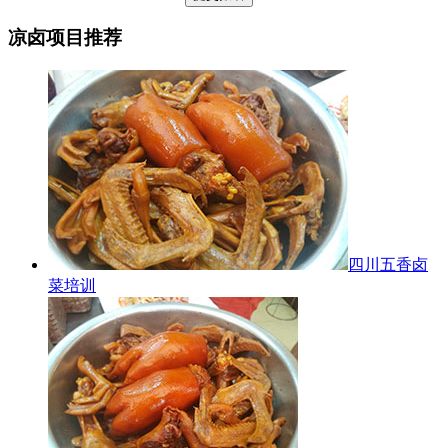
凉卤项目推荐
四川五香卤
菜培训