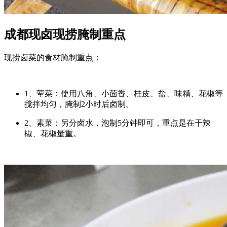
成都现卤现捞腌制重点
现捞卤菜的食材腌制重点：
1、荤菜：使用八角、小茴香、桂皮、盐、味精、花椒等
搅拌均匀，腌制2小时后卤制。
2、素菜：另分卤水，泡制5分钟即可，重点是在干辣
椒、花椒量重。