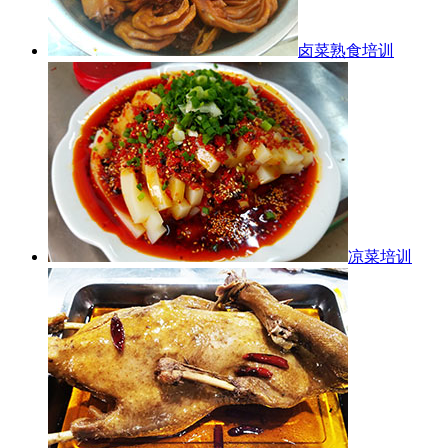
卤菜熟食培训
凉菜培训