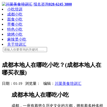
报名咨询
028-6245 3800
小吃培训
成都小吃
面食小吃
早餐小吃
特色小吃
烧烤小吃
麻辣烫小吃
关于培训汇
成都本地人在哪吃小吃？(成都本地人在
哪买衣服)
日期：01-19 浏览量：
编辑：
川菜美食培训汇
成都本地人在哪吃小吃
成都，一座有着悠久历史文化的古都，拥有着多种多样