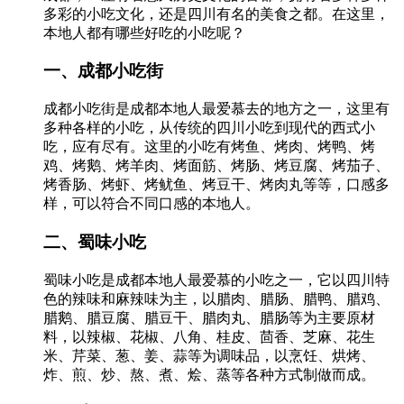
多彩的小吃文化，还是四川有名的美食之都。在这里，
本地人都有哪些好吃的小吃呢？
一、成都小吃街
成都小吃街是成都本地人最爱慕去的地方之一，这里有
多种各样的小吃，从传统的四川小吃到现代的西式小
吃，应有尽有。这里的小吃有烤鱼、烤肉、烤鸭、烤
鸡、烤鹅、烤羊肉、烤面筋、烤肠、烤豆腐、烤茄子、
烤香肠、烤虾、烤鱿鱼、烤豆干、烤肉丸等等，口感多
样，可以符合不同口感的本地人。
二、蜀味小吃
蜀味小吃是成都本地人最爱慕的小吃之一，它以四川特
色的辣味和麻辣味为主，以腊肉、腊肠、腊鸭、腊鸡、
腊鹅、腊豆腐、腊豆干、腊肉丸、腊肠等为主要原材
料，以辣椒、花椒、八角、桂皮、茴香、芝麻、花生
米、芹菜、葱、姜、蒜等为调味品，以烹饪、烘烤、
炸、煎、炒、熬、煮、烩、蒸等各种方式制做而成。