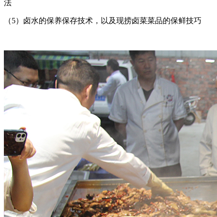
法
（5）卤水的保养保存技术，以及现捞卤菜菜品的保鲜技巧