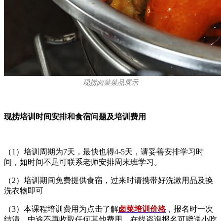
现捞卤菜菜品展示
现捞培训时间安排和食宿问题及培训费用
（1）培训周期为7天，最快也得4-5天，请妥善安排学习时
间，如时间不足可联系老师安排周末班学习。
（2）培训期间免费提供食宿，过来时请携带好洗漱用品及换
洗衣物即可
（3）本课程培训费用为
点击了解
卤菜培训价格
，报名时一次
结清，中途不再收取任何其他费用，在线咨询报名可赠送小吃