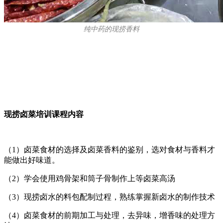
纯中药的现捞香料
现捞卤菜培训课程内容
（1）卤菜食材的选择及卤菜香料的鉴别，选对食材与香料才
能做出好味道。
（2）学会使用鸡骨架和筒子骨制作上等卤菜高汤
（3）现捞卤水的料包配制过程，熟练掌握新卤水的制作技术
（4）卤菜食材的前期加工与处理，去异味，增香味的处理方