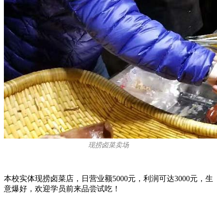
现捞卤菜卖场
本校实体现捞卤菜店，日营业额5000元，利润可达3000元，生
意爆好，欢迎学员前来品尝试吃！