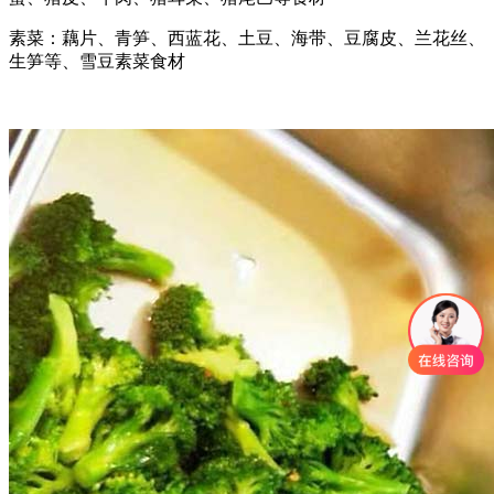
素菜：藕片、青笋、西蓝花、土豆、海带、豆腐皮、兰花丝、
生笋等、雪豆素菜食材