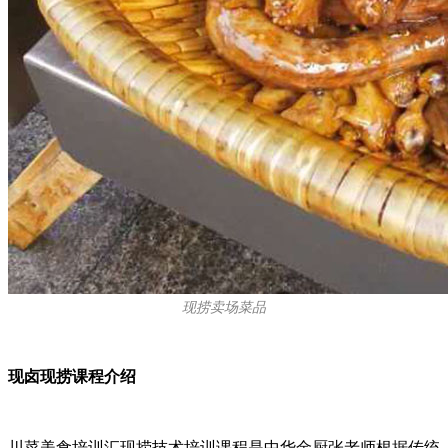
现捞卖场菜品
现卤现捞课程介绍
川菜美食培训汇现捞技术培训课程是中华金厨张老师根据传统