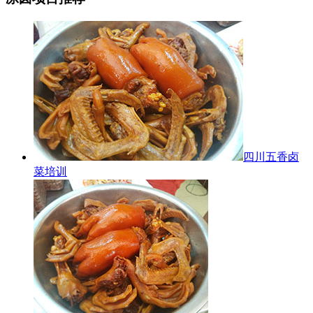
四川五香卤
菜培训