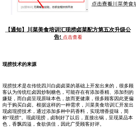
【通知】川菜美食培训汇现捞卤菜配方第五次升级公
告!
点击查看
现捞技术的来源
现捞技术是在传统四川白卤卤菜的基础上开发出来的，很多顾
客认为传统红卤因炒制糖色，可能存在有添加香精、添加剂的
嫌疑，而白卤呈现原味本色，故而更健康，很多顾客因此更偏
向于购买白卤。根据这样的一种需求，川菜美食培训汇开发出
现卤现捞技术，通过添加多种中药香料，实现增香提味，简
称“现捞”。现卤现捞，卤制好了以后，直接出锅，呈现菜品本
色，香飘四溢，食欲俱佳，因此广受顾客好评。