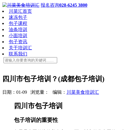
报名咨询
028-6245 3800
川菜汇首页
速冻包子
包子课程
油条培训
小面培训
包子资讯
关于培训汇
联系我们
四川市包子培训？(成都包子培训)
日期：01-09 浏览量：
编辑：
川菜美食培训汇
四川市包子培训
包子培训的重要性