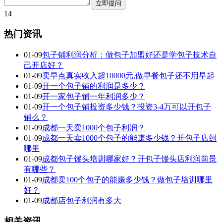
14
热门资讯
01-09
包子铺利润分析：做包子加盟好还是学包子技术自
己开店好？
01-09
卖早点真实收入超10000元,做早餐包子还不用早起
01-09
开一个包子铺的利润是多少？
01-09
开一家包子铺一年利润多少？
01-09
开一个包子铺投资多少钱？投资3-4万可以开包子
铺么？
01-09
成都一天卖1000个包子利润？
01-09
成都一天卖1000个包子的能赚多少钱？开包子店到
哪里
01-09
成都包子馒头培训哪家好？开包子馒头店利润前景
有哪些？
01-09
成都卖100个包子的能赚多少钱？做包子培训哪里
好？
01-09
成都店包子利润有多大
相关资讯