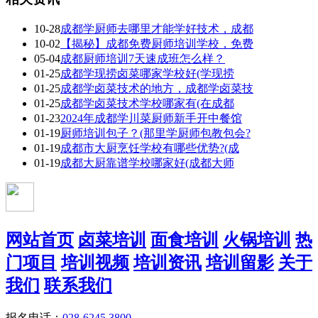
10-28
成都学厨师去哪里才能学好技术，成都
10-02
【揭秘】成都免费厨师培训学校，免费
05-04
成都厨师培训7天速成班怎么样？
01-25
成都学现捞卤菜哪家学校好(学现捞
01-25
成都学卤菜技术的地方，成都学卤菜技
01-25
成都学卤菜技术学校哪家有(在成都
01-23
2024年成都学川菜厨师新手开中餐馆
01-19
厨师培训包子？(那里学厨师包教包会?
01-19
成都市大厨烹饪学校有哪些优势?(成
01-19
成都大厨靠谱学校哪家好(成都大师
网站首页
卤菜培训
面食培训
火锅培训
热
门项目
培训视频
培训资讯
培训留影
关于
我们
联系我们
报名电话：
028-6245 3800