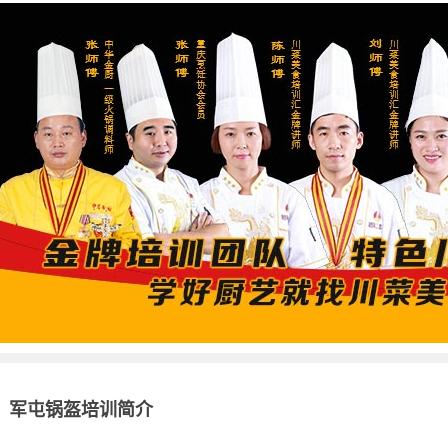
军屯锅盔培训简介