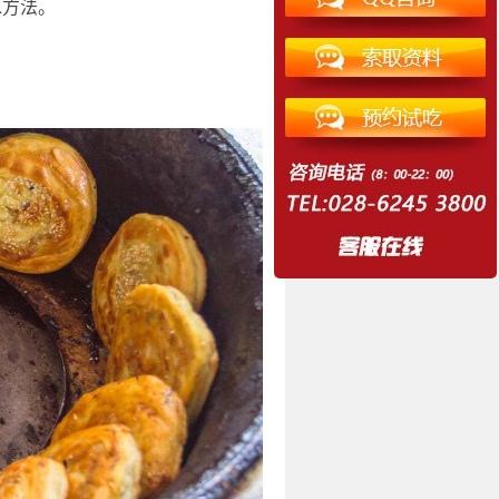
水方法。
。