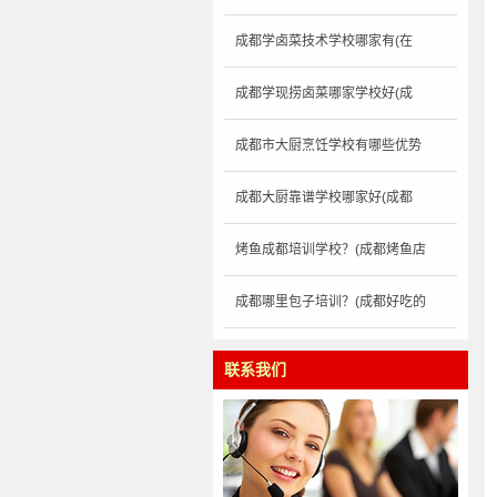
成都学卤菜技术学校哪家有(在
成都学现捞卤菜哪家学校好(成
成都市大厨烹饪学校有哪些优势
成都大厨靠谱学校哪家好(成都
烤鱼成都培训学校？(成都烤鱼店
成都哪里包子培训？(成都好吃的
联系我们