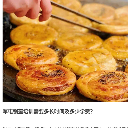
军屯锅盔培训需要多长时间及多少学费？