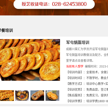
早餐培训
军屯锅盔培训
成都川菜汇为学员开设军屯锅盔
军屯锅盔培训教做法及配方，全
里学请点击查看详情。
当前有
人想学
编辑时间：2023-06-
【培训内容】：全套技术，含做
【培训时间】：不限学时，教会为
【教学方式】：培训中心教学+
【培训优势】：免费品尝，签订
【售后服务】：免费实习，提供
【培训学费】：培训学费1800~