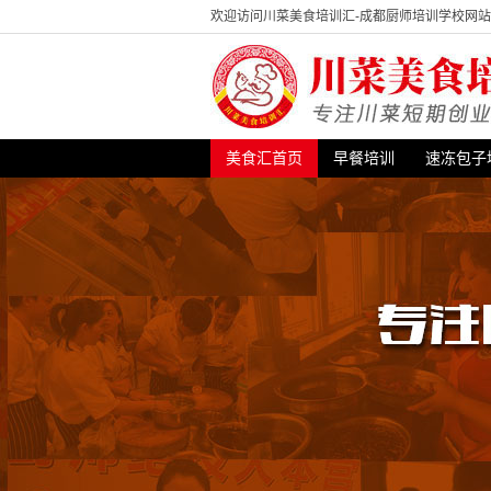
欢迎访问川菜美食培训汇-成都厨师培训学校网
美食汇首页
早餐培训
速冻包子