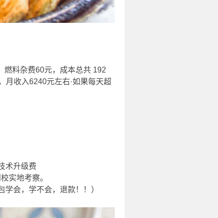
，燃料杂费60元，成本总共 192
，月收入6240元左右·如果每天超
技术升级费
到校实地考察。
包学会，学不会，退款！！）