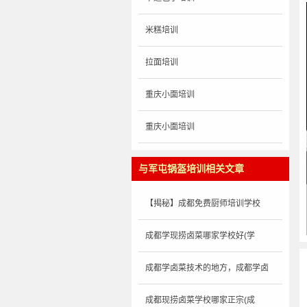
米糕培训
拉面培训
重庆小面培训
重庆小面培训
与军屯锅盔培训相关文章
【揭秘】成都免费厨师培训学校
成都学现捞卤菜哪家学校好(学
成都学卤菜技术的地方，成都学卤
成都现捞卤菜学校哪家正宗(成