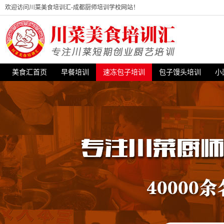
欢迎访问川菜美食培训汇-成都厨师培训学校网站！
美食汇首页
早餐培训
速冻包子培训
包子馒头培训
小