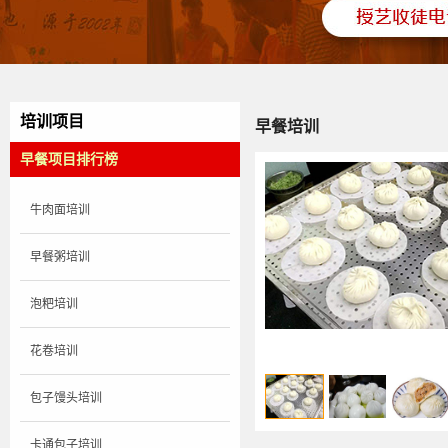
培训项目
早餐培训
早餐项目排行榜
牛肉面培训
早餐粥培训
泡粑培训
花卷培训
包子馒头培训
卡通包子培训