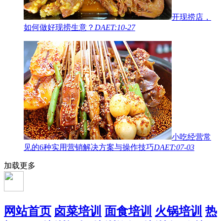
开现捞店，
如何做好现捞生意？
DAET:10-27
小吃经营常
见的6种实用营销解决方案与操作技巧
DAET:07-03
加载更多
网站首页
卤菜培训
面食培训
火锅培训
热