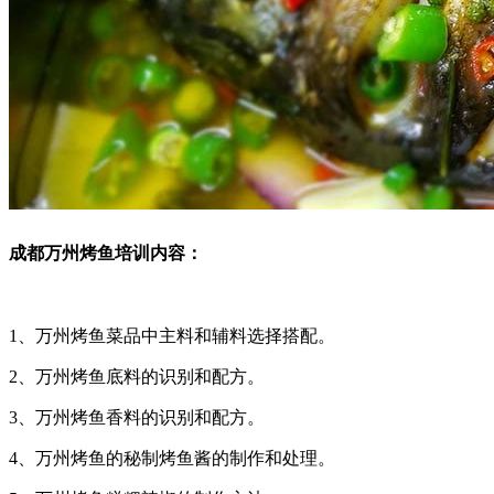
成都万州烤鱼培训内容：
1、万州烤鱼菜品中主料和辅料选择搭配。
2、万州烤鱼底料的识别和配方。
3、万州烤鱼香料的识别和配方。
4、万州烤鱼的秘制烤鱼酱的制作和处理。