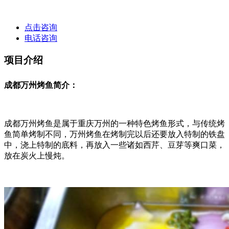
点击咨询
电话咨询
项目介绍
成都万州烤鱼简介：
成都万州烤鱼是属于重庆万州的一种特色烤鱼形式，与传统烤
鱼简单烤制不同，万州烤鱼在烤制完以后还要放入特制的铁盘
中，浇上特制的底料，再放入一些诸如西芹、豆芽等爽口菜，
放在炭火上慢炖。