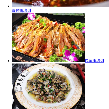
冒烤鸭培训
烤羊排培训