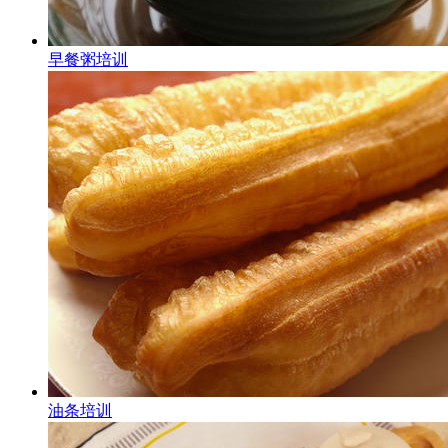
早餐粥培训
油条培训