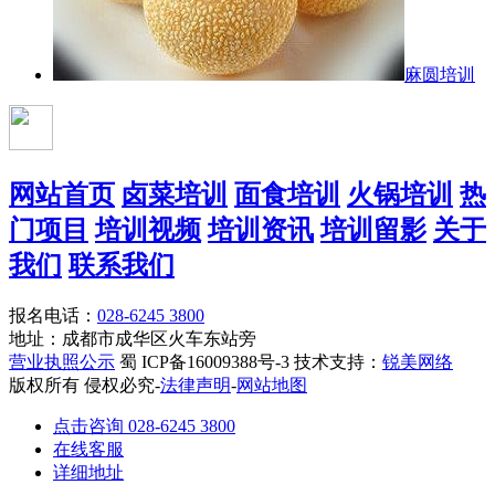
麻圆培训
网站首页
卤菜培训
面食培训
火锅培训
热
门项目
培训视频
培训资讯
培训留影
关于
我们
联系我们
报名电话：
028-6245 3800
地址：成都市成华区火车东站旁
营业执照公示
蜀 ICP备16009388号-3 技术支持：
锐美网络
版权所有 侵权必究-
法律声明
-
网站地图
点击咨询 028-6245 3800
在线客服
详细地址