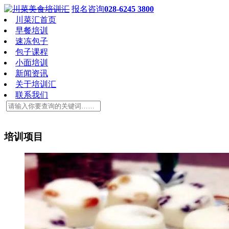
报名咨询
028-6245 3800
川菜汇首页
早餐培训
速冻包子
包子课程
小面培训
新闻资讯
关于培训汇
联系我们
培训项目