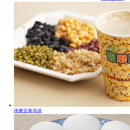
现磨豆浆培训