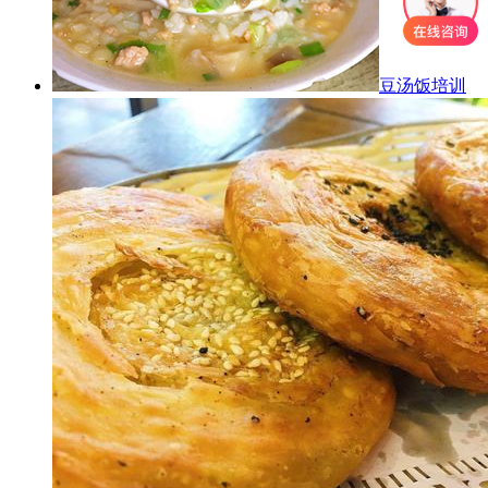
豆汤饭培训