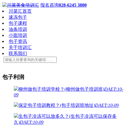
报名咨询
028-6245 3800
川菜汇首页
速冻包子
包子课程
油条培训
小面培训
包子资讯
关于培训汇
联系我们
包子利润
柳州做包子培训学校？(柳州做包子培训班)
DAET:10-
09
保定包子培训教程？(包子培训班地址)
DAET:10-09
生包子冷冻可以放多久？(生包子冷冻可以保存多
久)
DAET:10-09