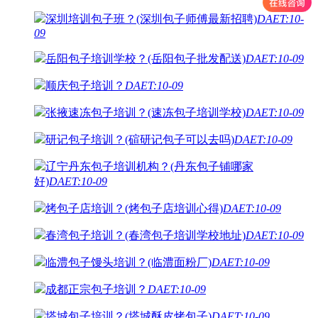
深圳培训包子班？(深圳包子师傅最新招聘)
DAET:10-
09
岳阳包子培训学校？(岳阳包子批发配送)
DAET:10-09
顺庆包子培训？
DAET:10-09
张掖速冻包子培训？(速冻包子培训学校)
DAET:10-09
研记包子培训？(碹研记包子可以去吗)
DAET:10-09
辽宁丹东包子培训机构？(丹东包子铺哪家
好)
DAET:10-09
烤包子店培训？(烤包子店培训心得)
DAET:10-09
春湾包子培训？(春湾包子培训学校地址)
DAET:10-09
临澧包子馒头培训？(临澧面粉厂)
DAET:10-09
成都正宗包子培训？
DAET:10-09
塔城包子培训？(塔城酥皮烤包子)
DAET:10-09