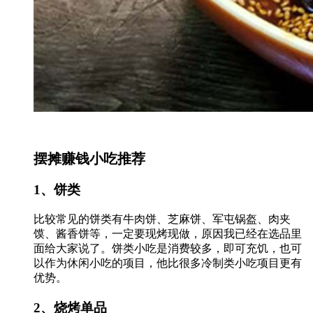
摆摊赚钱小吃推荐
1、饼类
比较常见的饼类有牛肉饼、芝麻饼、军屯锅盔、肉夹
馍、酱香饼等，一定要现烤现做，原因我已经在选品里
面给大家说了。饼类小吃是消费较多，即可充饥，也可
以作为休闲小吃的项目，他比很多冷制类小吃项目更有
优势。
2、烧烤单品