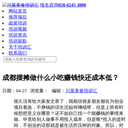
报名咨询
028-6245 3800
网站首页
推荐项目
卤菜培训
培训视频
培训资讯
培训留影
关于培训汇
联系我们
成都摆摊做什么小吃赚钱快还成本低？
日期：04-23 浏览量：
编辑：
川菜美食培训汇
很久没有给大家发文章了，我相信很多朋友都在为创业
项目着急，不挣钱的话生活如何继续呀，但是上班有时
候想想意义在哪里？还不如自己找一个能赚钱的事情来
做。毕竟给别人做事不用投入成本，但是唯*投入的是时
间，不创业的话那就是被生活所压榨的对象。所以，对