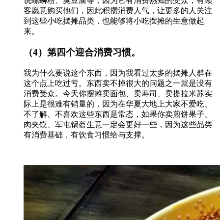
说螺蛳粉、臭豆腐等，因为它有消费熟知的受众，有顾
客愿意购买他们，因此积攒消费人气，让更多的人关注
到这些小吃摆摊品类，也能够将小吃摆摊的生意做起
来。
（4）第四个迎合消费习惯。
我为什么要说这个东西，因为我看过太多的摆摊人群在
这个点上吃过亏。东西卖不掉很大的问题之一就是没有
消费受众。今天你摆摊卖面包、卖寿司、卖提拉米苏实
际上是很难有销量的，因为在华夏大地上大家不爱吃、
不了解、不喜欢这些东西是常态，如果你卖煎饼果子、
肉夹馍、军屯锅盔生意一定会更好一些，因为这些品类
有消费基础，有饮食习惯给与支撑。