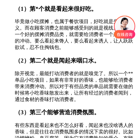
（1）第*个就是看起来很好吃。
毕竟做小吃摆摊，也属于餐饮项目，好吃就是先决要
义。而在顾客消费之前能够感受到的就是视线。因此，
一个好的摆摊消费品类，就需要给消费者一个想要消费
的冲动。要么看起来馋人，要么看起来诱人，让人跃跃
欲试，忍不住掏钱包。
（2）第二个就是闻起来咽口水。
除开视觉，最能打动消费者的就是嗅觉了。所以一个**
单品小吃项目，如果有非常好的香味，也能够给消费者
带来消费冲动。所以对于有些品类的单品就需要在做的
时候将小吃香味散发出来，让所有经过的消费者闻到，
通过食材的香味打动消费者。
（3）第三个能够营造消费氛围。
有些东西是看起来也不怎么好看，闻起来也没啥诱人的
香味，但是往往在消费氛围多的情况下卖的很好。比如