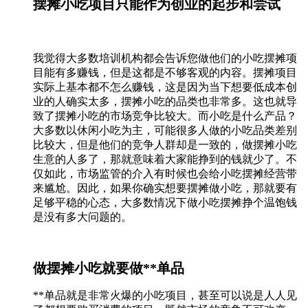
摆摊小吃项目只能作为创业的起步和尝试
我觉得大多数培训机构都会告诉您做他们的小吃摆摊项
目能有多赚钱，但是这都是不够客观的内容。摆摊项目
实际上基本都不怎么赚钱，这是因为当下想要低成本创
业的人确实太多，摆摊小吃的品类也非常多。这也就导
致了摆摊小吃的市场竞争比较大。而小吃是什么产品？
大多数以休闲小吃为主，可能很多人做的小吃品类差别
比较大，但是他们的竞争人群却是一致的，做摆摊小吃
生意的人多了，那就意味着大家能挣到的钱就少了。不
仅如此，市场监管的介入有时候也会给小吃摆摊经营带
来尴尬。因此，如果你确实想要摆摊做小吃，那就要有
足够平稳的心态，大多数情况下做小吃摆摊挣个温饱钱
是没有多大问题的。
做摆摊小吃就要做**单品
**单品就是非常火爆的小吃项目，甚至可以说是人人见