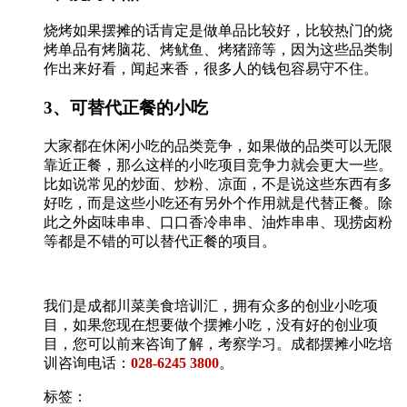
烧烤如果摆摊的话肯定是做单品比较好，比较热门的烧
烤单品有烤脑花、烤鱿鱼、烤猪蹄等，因为这些品类制
作出来好看，闻起来香，很多人的钱包容易守不住。
3、可替代正餐的小吃
大家都在休闲小吃的品类竞争，如果做的品类可以无限
靠近正餐，那么这样的小吃项目竞争力就会更大一些。
比如说常见的炒面、炒粉、凉面，不是说这些东西有多
好吃，而是这些小吃还有另外个作用就是代替正餐。除
此之外卤味串串、口口香冷串串、油炸串串、现捞卤粉
等都是不错的可以替代正餐的项目。
我们是成都川菜美食培训汇，拥有众多的创业小吃项
目，如果您现在想要做个摆摊小吃，没有好的创业项
目，您可以前来咨询了解，考察学习。成都摆摊小吃培
训咨询电话：
028-6245 3800
。
标签：