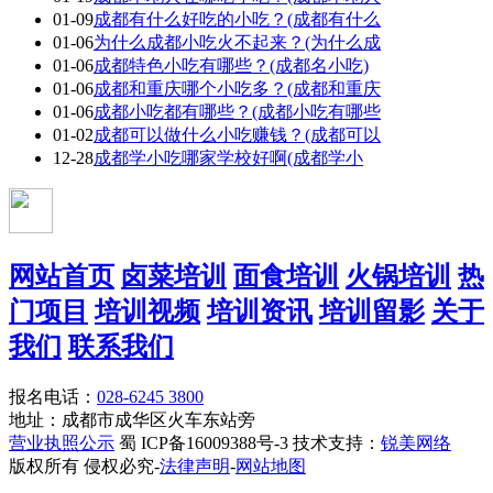
01-09
成都有什么好吃的小吃？(成都有什么
01-06
为什么成都小吃火不起来？(为什么成
01-06
成都特色小吃有哪些？(成都名小吃)
01-06
成都和重庆哪个小吃多？(成都和重庆
01-06
成都小吃都有哪些？(成都小吃有哪些
01-02
成都可以做什么小吃赚钱？(成都可以
12-28
成都学小吃哪家学校好啊(成都学小
网站首页
卤菜培训
面食培训
火锅培训
热
门项目
培训视频
培训资讯
培训留影
关于
我们
联系我们
报名电话：
028-6245 3800
地址：成都市成华区火车东站旁
营业执照公示
蜀 ICP备16009388号-3 技术支持：
锐美网络
版权所有 侵权必究-
法律声明
-
网站地图