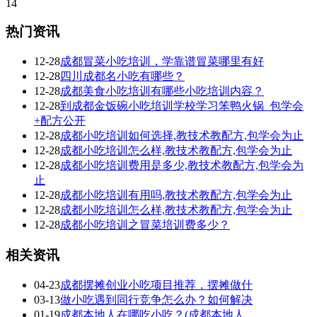
14
热门资讯
12-28
成都冒菜小吃培训，学靠谱冒菜哪里有好
12-28
四川成都名小吃有哪些？
12-28
成都美食小吃培训有哪些小吃培训内容？
12-28
到成都金饭碗小吃培训学校学习笨鸭火锅_包学会
+配方公开
12-28
成都小吃培训如何选择,教技术教配方,包学会为止
12-28
成都小吃培训怎么样,教技术教配方,包学会为止
12-28
成都小吃培训费用是多少,教技术教配方,包学会为
止
12-28
成都小吃培训有用吗,教技术教配方,包学会为止
12-28
成都小吃培训怎么样,教技术教配方,包学会为止
12-28
成都小吃培训之冒菜培训费多少？
相关资讯
04-23
成都摆摊创业小吃项目推荐，摆摊做什
03-13
做小吃遇到同行竞争怎么办？如何解决
01-19
成都本地人在哪吃小吃？(成都本地人