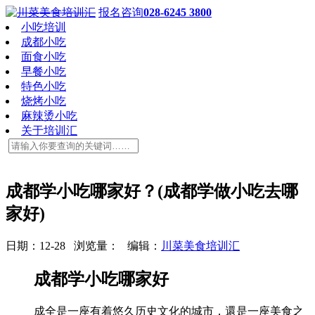
报名咨询
028-6245 3800
小吃培训
成都小吃
面食小吃
早餐小吃
特色小吃
烧烤小吃
麻辣烫小吃
关于培训汇
成都学小吃哪家好？(成都学做小吃去哪
家好)
日期：12-28 浏览量：
编辑：
川菜美食培训汇
成都学小吃哪家好
成全是一座有着悠久历史文化的城市，還是一座美食之